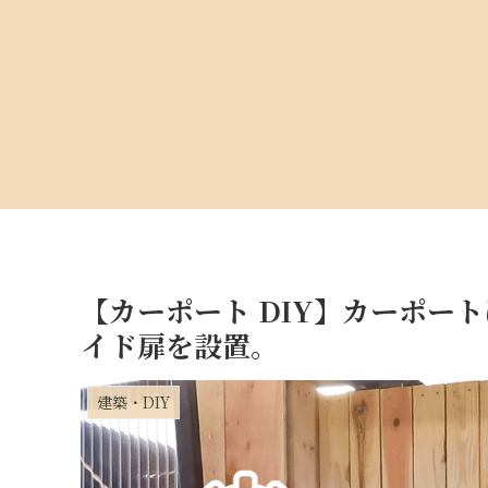
【カーポート DIY】カーポー
イド扉を設置。
建築・DIY