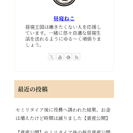
昼寝ねこ
昼寝王国は働きたくない人を応援し
ています。一緒に悠々自適な昼寝生
活を送れるようにゆる～く頑張りま
しょう。
最近の投稿
セミリタイア後に役員へ誘われた結果、お金
は増えたけど時間は減りました【資産公開】
【資産公開】セミリタイア後の毎月資産公開