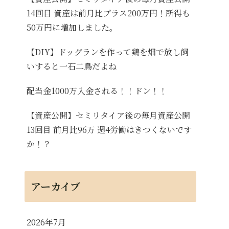
14回目 資産は前月比プラス200万円！所得も
50万円に増加しました。
【DIY】ドッグランを作って鶏を畑で放し飼
いすると一石二鳥だよね
配当金1000万入金される！！ドン！！
【資産公開】セミリタイア後の毎月資産公開
13回目 前月比96万 週4労働はきつくないです
か！？
アーカイブ
2026年7月