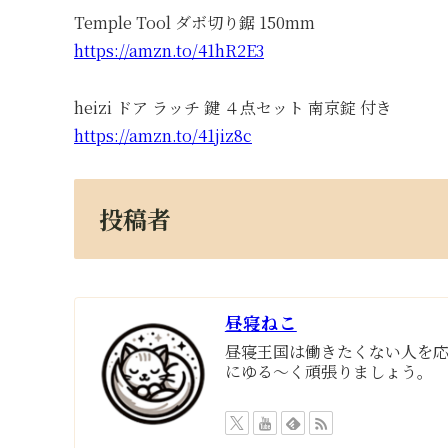
Temple Tool ダボ切り鋸 150mm
https://amzn.to/41hR2E3
heizi ドア ラッチ 鍵 ４点セット 南京錠 付き
https://amzn.to/41jiz8c
投稿者
昼寝ねこ
昼寝王国は働きたくない人を
にゆる～く頑張りましょう。