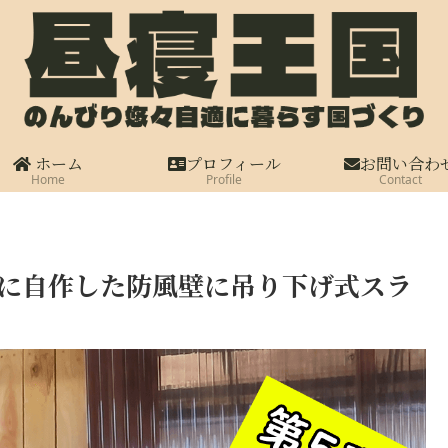
ホーム
プロフィール
お問い合わ
Home
Profile
Contact
トに自作した防風壁に吊り下げ式スラ