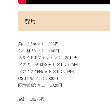
費用
角材 2.5m ×1 ：298円
2×4材 6ft ×2 ：460円
スライドドアキット ×1 ：5014円
ドア ラッチ 鍵セット ×1 ：725円
ドアノブ2個セット ×1 ：959円
OSB合板 ×1 ：1500円
野地板 6ft ×11 ：1320円
合計：10276円