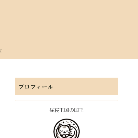
せ
プロフィール
昼寝王国の国王