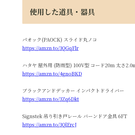
使用した道具・器具
パオック(PAOCK) スライド丸ノコ
https://amzn.to/3QGqFlr
ハタヤ 屋外用 (防雨型) 100V型 コード20m 太さ2.0
https://amzn.to/4gnoBKD
ブラックアンドデッカー インパクトドライバー
https://amzn.to/3Zq6Dkt
Signstek 吊り引き戸レール バーンドア金具 6FT
https://amzn.to/3QlErcJ