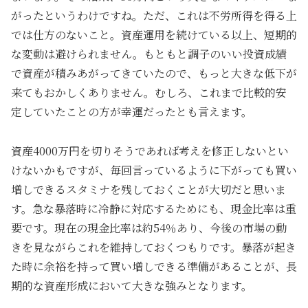
がったというわけですね。ただ、これは不労所得を得る上
では仕方のないこと。資産運用を続けている以上、短期的
な変動は避けられません。もともと調子のいい投資成績
で資産が積みあがってきていたので、もっと大きな低下が
来てもおかしくありません。むしろ、これまで比較的安
定していたことの方が幸運だったとも言えます。
資産4000万円を切りそうであれば考えを修正しないとい
けないかもですが、毎回言っているように下がっても買い
増しできるスタミナを残しておくことが大切だと思いま
す。急な暴落時に冷静に対応するためにも、現金比率は重
要です。現在の現金比率は約54％あり、今後の市場の動
きを見ながらこれを維持しておくつもりです。暴落が起き
た時に余裕を持って買い増しできる準備があることが、長
期的な資産形成において大きな強みとなります。