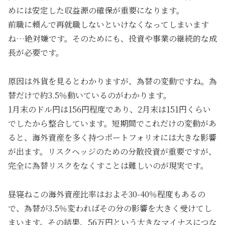
めには安定した収益源の確保が重要になります。
前職に頼んで再就職しないといけなくなってしまいます
ね…絶対嫌です。そのためにも、投資や事業の継続的な成
長が必要です。
原因は外貨を見るとわかりますが、為替の変動ですね。為
替だけで約3.5％動いているのがわかります。
1月末のドル円は156円程度であり、2月末は151円くらい
でしたから整合しています。短期間でこれだけの変動があ
ると、海外資産を多く持つポートフォリオには大きな影響
が出ます。リスクヘッジのための分散投資が重要ですが、
完全に為替リスクをなくすことは難しいのが現実です。
昼寝ねこの海外資産比率はおよそ30-40％程度もあるの
で、為替が3.5％変わればその分の影響を大きく受けてし
まいます。その結果、56万円という大きなマイナスにつな