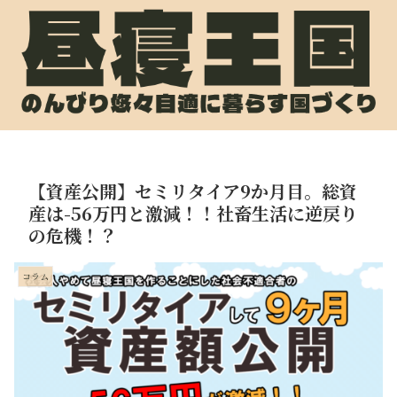
【資産公開】セミリタイア9か月目。総資
産は-56万円と激減！！社畜生活に逆戻り
の危機！？
コラム